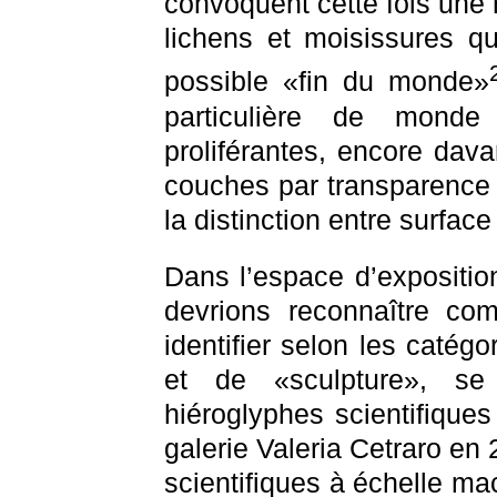
convoquent cette fois une 
lichens et moisissures q
possible «fin du monde»
particulière de mond
proliférantes, encore dav
couches par transparence 
la distinction entre surfac
Dans l’espace d’expositio
devrions reconnaître co
identifier selon les catég
et de «sculpture», se
hiéroglyphes scientifiques
galerie Valeria Cetraro en
scientifiques à échelle mac