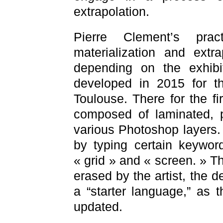
extrapolation.
Pierre Clement’s pra
materialization and extr
depending on the exhibi
developed in 2015 for t
Toulouse. There for the fi
composed of laminated, p
various Photoshop layers.
by typing certain keywor
« grid » and « screen. » Th
erased by the artist, the 
a “starter language,” as 
updated.