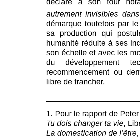
déclare à son tour no
autrement invisibles dan
démarque toutefois par le c
sa production qui postul
humanité réduite à ses ind
son échelle et avec les mo
du développement te
recommencement ou dern
libre de trancher.
_____________________
1. Pour le rapport de Peter 
Tu dois changer ta vie
, Lib
La domestication de l’être
,