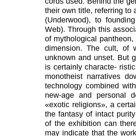
cords used. Behind the gene
their own title, referring 
(Underwood), to founding 
Web). Through this associa
of mythological pantheon,
dimension. The cult, of 
unknown and unset. But giv
is certainly characte- rist
monotheist narratives dow
technology combined with 
new-age and personal d
«exotic religions», a cert
the fantasy of intact purit
of the exhibition can ther
may indicate that the wor