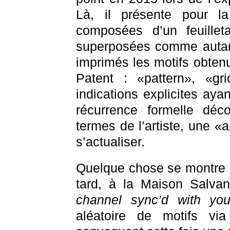
Là, il présente pour l
composées d’un feuille
superposées comme autan
imprimés les motifs obten
Patent : «pattern», «gri
indications explicites aya
récurrence formelle déco
termes de l’artiste, une
s’actualiser.
Quelque chose se montre q
tard, à la Maison Salvan
channel sync’d with yo
aléatoire de motifs v