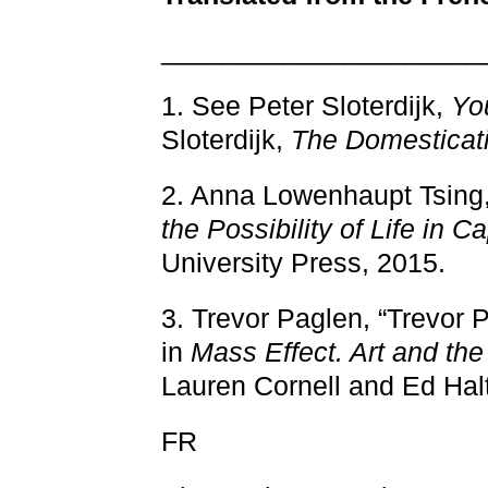
_____________________
1. See Peter Sloterdijk,
Yo
Sloterdijk,
The Domesticati
2. Anna Lowenhaupt Tsing
the Possibility of Life in Ca
University Press, 2015.
3. Trevor Paglen, “Trevor 
in
Mass Effect. Art and the 
Lauren Cornell and Ed Halt
FR