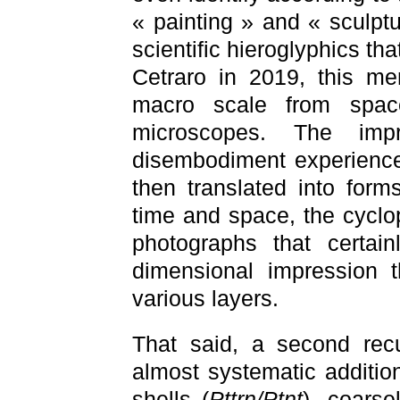
« painting » and « sculpt
scientific hieroglyphics tha
Cetraro in 2019, this me
macro scale from spac
microscopes. The impr
disembodiment experienced 
then translated into for
time and space, the cyclo
photographs that certai
dimensional impression 
various layers.
That said, a second recu
almost systematic addition
shells (
Pttrn/Ptnt
), coars