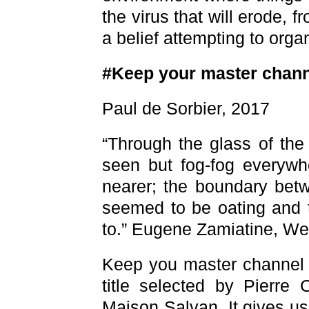
the virus that will erode, f
a belief attempting to org
#Keep your master chann
Paul de Sorbier, 2017
“Through the glass of the 
seen but fog-fog everywh
nearer; the boundary bet
seemed to be oating and t
to.” Eugene Zamiatine, We
Keep you master channel s
title selected by Pierre 
Maison Salvan. It gives us