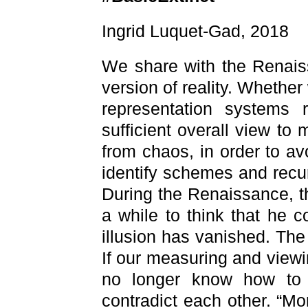
Ingrid Luquet-Gad, 2018
We share with the Renais
version of reality. Whethe
representation systems r
sufficient overall view t
from chaos, in order to av
identify schemes and recur
During the Renaissance, t
a while to think that he 
illusion has vanished. The
If our measuring and viewi
no longer know how to 
contradict each other. “Mo