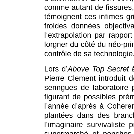
comme autant de fissures,
témoignent ces infimes gr
froides données objectiv
l’extrapolation par rappor
lorgner du côté du néo-pri
contrôle de sa technologie
Lors d’
Above Top Secret
à
Pierre Clement introduit
seringues de laboratoire 
figurant de possibles pré
l’année d’après à Cohere
plantées dans des bran
l’imaginaire survivaliste
supermarché et ponchos d