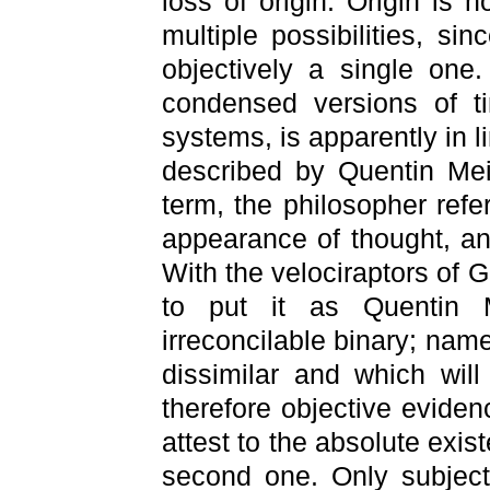
loss of origin. Origin is
multiple possibilities, si
objectively a single one
condensed versions of ti
systems, is apparently in l
described by Quentin Meil
term, the philosopher refer
appearance of thought, and 
With the velociraptors of G
to put it as Quentin 
irreconcilable binary; nam
dissimilar and which wil
therefore objective evide
attest to the absolute exist
second one. Only subject