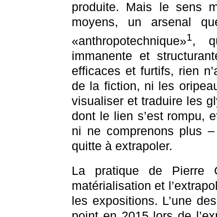
produite. Mais le sens m
moyens, un arsenal que
1
«anthropotechnique»
, q
immanente et structurante
efficaces et furtifs, rien 
de la fiction, ni les oripea
visualiser et traduire les
dont le lien s’est rompu,
ni ne comprenons plus –
quitte à extrapoler.
La pratique de Pierre 
matérialisation et l’extrapo
les expositions. L’une de
point en 2015 lors de l’e