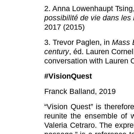
2. Anna Lowenhaupt Tsing
possibilité de vie dans les
2017 (2015)
3. Trevor Paglen, in
Mass Ef
century
, éd. Lauren Cornel
conversation with Lauren C
#VisionQuest
Franck Balland, 2019
“Vision Quest” is therefor
reunite the ensemble of w
Valeria Cetraro. The expres