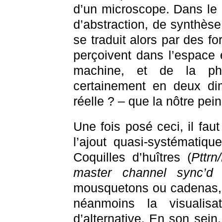
d’un microscope. Dans le c
d’abstraction, de synthès
se traduit alors par des 
perçoivent dans l’espace 
machine, et de la pho
certainement en deux di
réelle ? – que la nôtre pei
Une fois posé ceci, il faut
l’ajout quasi-systématiqu
Coquilles d’huîtres (
Pttrn
master channel sync’d
mousquetons ou cadenas, z
néanmoins la visualis
d’alternative. En son sein,