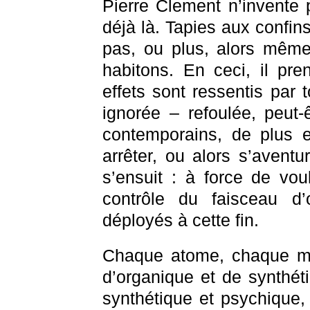
Pierre Clement n’invente p
déjà là. Tapies aux confin
pas, ou plus, alors même
habitons. En ceci, il pr
effets sont ressentis par t
ignorée – refoulée, peut-
contemporains, de plus e
arrêter, ou alors s’aventu
s’ensuit : à force de vou
contrôle du faisceau d’
déployés à cette fin.
Chaque atome, chaque mol
d’organique et de synthét
synthétique et psychique,